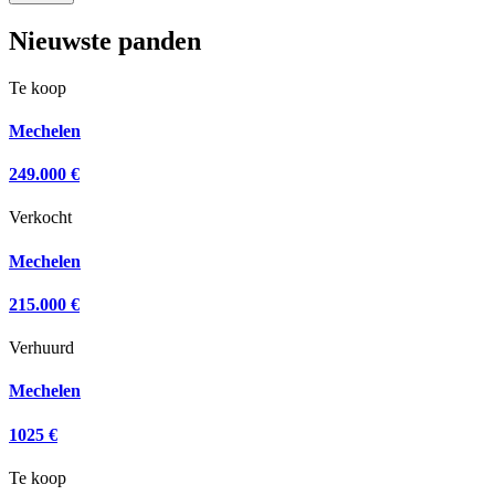
Nieuwste panden
Te koop
Mechelen
249.000 €
Verkocht
Mechelen
215.000 €
Verhuurd
Mechelen
1025 €
Te koop