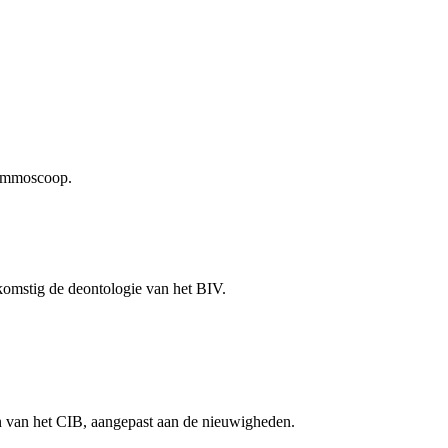
 Immoscoop.
komstig de deontologie van het BIV.
n van het CIB, aangepast aan de nieuwigheden.