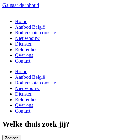
Ga naar de inhoud
Home
Aanbod België
Bod gesloten omslag
Nieuwbouw
Diensten
Referenties
Over ons
Contact
Home
Aanbod België
Bod gesloten omslag
Nieuwbouw
Diensten
Referenties
Over ons
Contact
Welke thuis zoek jij?
Zoeken